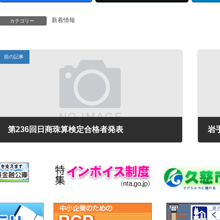
新着情報
カテゴリー
前の記事
第236回日商珠算検定合格者発表
2026年2月16日
202