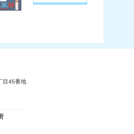
目45番地
所