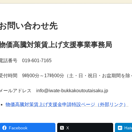
お問い合わせ先
物価高騰対策賃上げ支援事業事務局
電話番号 019-601-7165
受付時間 9時00分～17時00分（土・日・祝日・お盆期間を除
メールアドレス info@iwate-bukkakoutoutaisaku.jp
物価高騰対策賃上げ支援金申請特設ページ（外部リンク）
Facebook
X
Hat