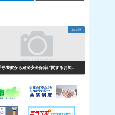
次の記事
岩手県警察から経済安全保障に関するお知らせ
6年2月26日