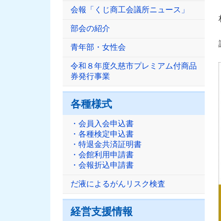
会報「くじ商工会議所ニュース」
部会の紹介
青年部・女性会
令和８年度久慈市プレミアム付商品
券発行事業
各種様式
・会員入会申込書
・各種検定申込書
・特退金共済証明書
・会館利用申請書
・会報折込申請書
だ液によるがんリスク検査
経営支援情報