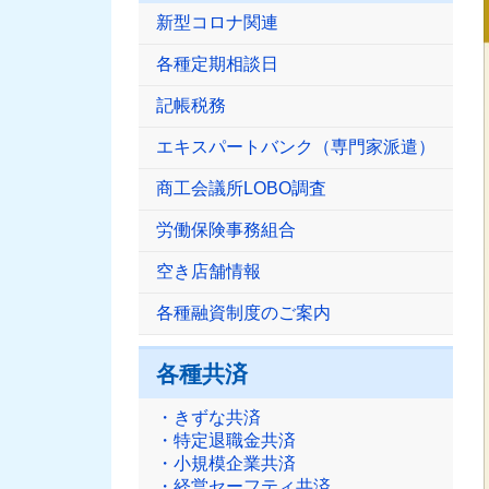
新型コロナ関連
各種定期相談日
記帳税務
エキスパートバンク（専門家派遣）
商工会議所LOBO調査
労働保険事務組合
空き店舗情報
各種融資制度のご案内
各種共済
・きずな共済
・特定退職金共済
・小規模企業共済
・経営セーフティ共済