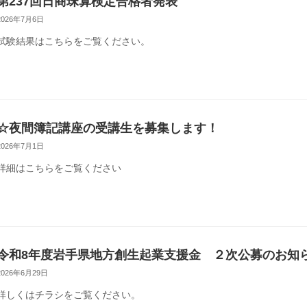
第237回日商珠算検定合格者発表
2026年7月6日
試験結果はこちらをご覧ください。
☆夜間簿記講座の受講生を募集します！
2026年7月1日
詳細はこちらをご覧ください
令和8年度岩手県地方創生起業支援金 ２次公募のお知
2026年6月29日
詳しくはチラシをご覧ください。