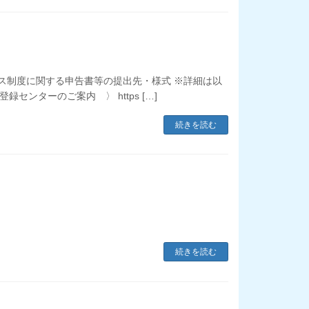
イス制度に関する申告書等の提出先・様式 ※詳細は以
ンターのご案内 〉 https […]
続きを読む
続きを読む