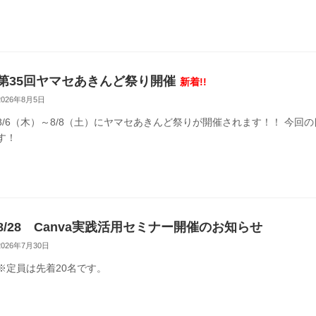
第35回ヤマセあきんど祭り開催
新着!!
2026年8月5日
8/6（木）～8/8（土）にヤマセあきんど祭りが開催されます！！ 今回
す！
8/28 Canva実践活用セミナー開催のお知らせ
2026年7月30日
※定員は先着20名です。