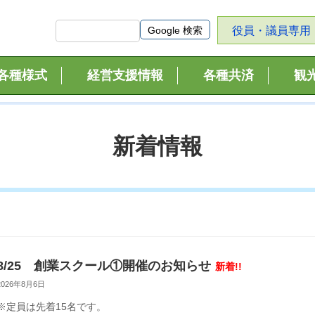
役員・議員専用
各種様式
経営支援情報
各種共済
観
新着情報
8/25 創業スクール①開催のお知らせ
新着!!
2026年8月6日
※定員は先着15名です。