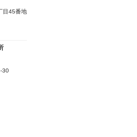
目45番地
所
30