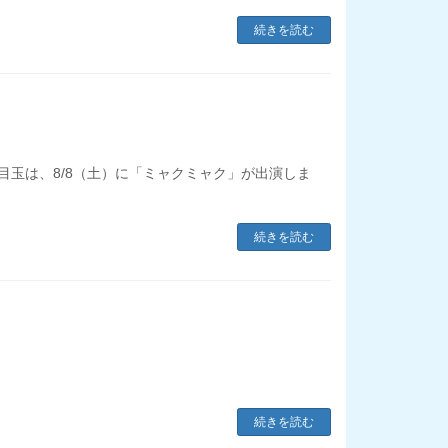
続きを読む
の目玉は、8/8（土）に「ミャクミャク」が出演しま
続きを読む
続きを読む