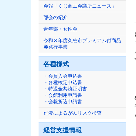
会報「くじ商工会議所ニュース」
部会の紹介
青年部・女性会
令和８年度久慈市プレミアム付商品
券発行事業
各種様式
・会員入会申込書
・各種検定申込書
・特退金共済証明書
・会館利用申請書
・会報折込申請書
だ液によるがんリスク検査
経営支援情報