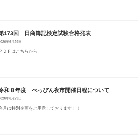
第173回 日商簿記検定試験合格発表
2026年6月29日
ＰＤＦはこちらから
令和８年度 べっぴん夜市開催日程について
2026年6月23日
今月は特別企画をご用意しております！！