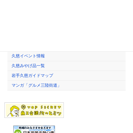
検定試験情報
珠算検定
簿記検定
受験者への連絡・注意事項
観光情報
久慈イベント情報
久慈みやげ品一覧
岩手久慈ガイドマップ
マンガ「グルメ三陸街道」